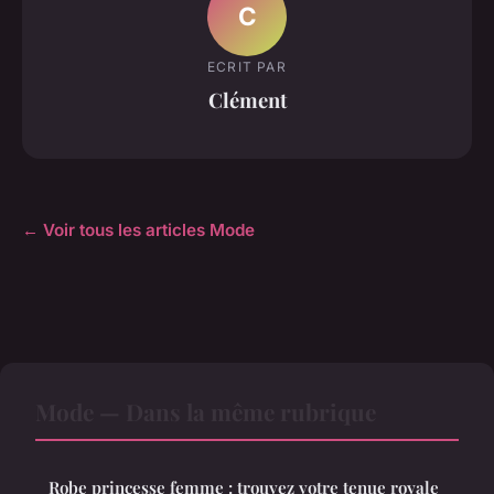
C
ECRIT PAR
Clément
← Voir tous les articles Mode
Mode — Dans la même rubrique
Robe princesse femme : trouvez votre tenue royale