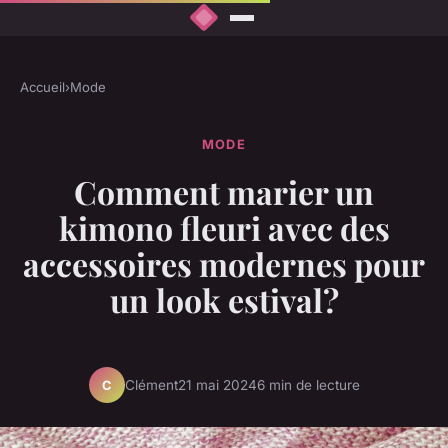
Accueil
›
Mode
MODE
Comment marier un
kimono fleuri avec des
accessoires modernes pour
un look estival?
Clément
21 mai 2024
6 min de lecture
C