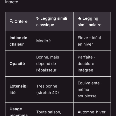
intacte.
✨ Legging simili
🔥 Legging
🔍 Critère
classique
simili polaire
Indice de
Élevé - idéal
Modéré
chaleur
en hiver
Bonne, mais
Parfaite -
Opacité
dépend de
doublure
l’épaisseur
intégrée
Équivalente -
Extensibi
Très bonne
même
lité
(stretch 4D)
souplesse
Usage
Toute saison,
Automne-hiver
recomma