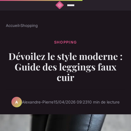
Accueil
›
Shopping
SHOPPING
Dévoilez le style moderne :
Guide des leggings faux
cuir
Alexandre-Pierre
15/04/2026 09:23
10 min de lecture
A