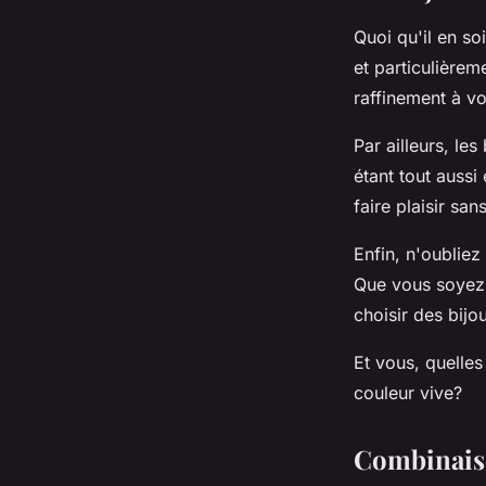
Quoi qu'il en so
et particulièrem
raffinement à vo
Par ailleurs, le
étant tout aussi
faire plaisir san
Enfin, n'oubliez
Que vous soyez p
choisir des bijo
Et vous, quelles
couleur vive?
Combinaiso