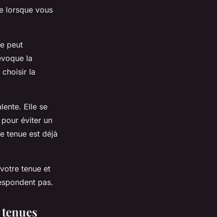
te lorsque vous
e peut
évoque la
 choisir la
.
ente. Elle se
 pour éviter un
re tenue est déjà
 votre tenue et
respondent pas.
 tenues