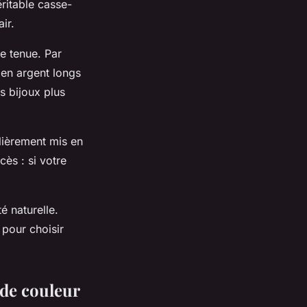
ritable casse-
ir.
re tenue. Par
 en argent longs
s bijoux plus
ulièrement mis en
cès : si votre
é naturelle.
 pour choisir
 de couleur