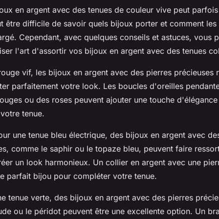
joux en argent
avec des tenues de couleur vive peut parfoi
eut être difficile de savoir quels bijoux porter et comment le
hargé. Cependant, avec quelques conseils et astuces, vous 
iser l'art d'assortir vos bijoux en argent avec des tenues co
ouge vif, les bijoux en argent avec des pierres précieuses
er parfaitement votre look. Les boucles d'oreilles pendant
rouges ou des roses peuvent ajouter une touche d'élégance
 votre tenue.
ur une tenue bleu électrique, des bijoux en argent avec de
s, comme le saphir ou le topaze bleu, peuvent faire ressort
réer un look harmonieux. Un collier en argent avec une pier
le parfait bijou pour compléter votre tenue.
e tenue verte, des bijoux en argent avec des pierres préci
e ou le péridot peuvent être une excellente option. Un bra