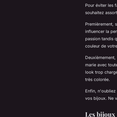
Pour éviter les 
souhaitez assort
Premièrement, s
influencer la pe
passion tandis q
couleur de votr
Deuxièmement, ga
marie avec toute
look trop chargé
très colorée.
Enfin, n'oubliez
vos bijoux. Ne 
Les bijoux