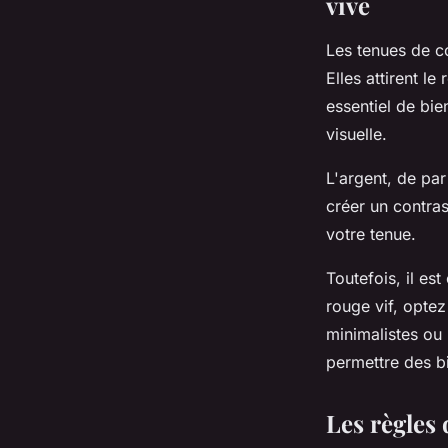
vive
Les tenues de c
Elles attirent l
essentiel de bie
visuelle.
L'argent, de par 
créer un contra
votre tenue.
Toutefois, il es
rouge vif, opte
minimalistes ou 
permettre des bi
Les règles 