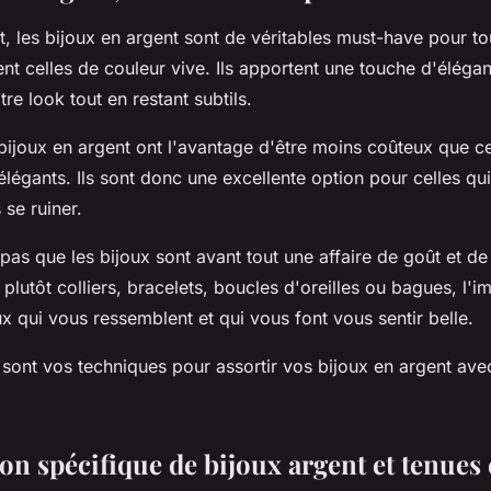
it, les bijoux en argent sont de véritables must-have pour t
ent celles de couleur vive. Ils apportent une touche d'éléga
tre look tout en restant subtils.
s bijoux en argent ont l'avantage d'être moins coûteux que c
 élégants. Ils sont donc une excellente option pour celles qu
s se ruiner.
 pas que les bijoux sont avant tout une affaire de goût et de
lutôt colliers, bracelets, boucles d'oreilles ou bagues, l'i
ux qui vous ressemblent et qui vous font vous sentir belle.
 sont vos techniques pour assortir vos bijoux en argent av
n spécifique de bijoux argent et tenues 