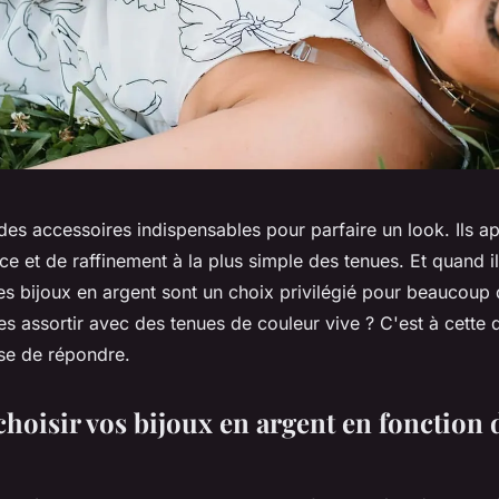
des accessoires indispensables pour parfaire un look. Ils a
e et de raffinement à la plus simple des tenues. Et quand il
les bijoux en argent sont un choix privilégié pour beaucou
s assortir avec des tenues de couleur vive ? C'est à cette 
ose de répondre.
oisir vos bijoux en argent en fonction 