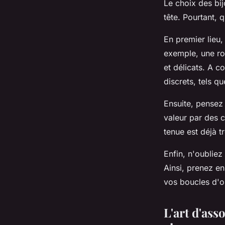
Le choix des bij
tête. Pourtant, 
En premier lieu,
exemple, une rob
et délicats. A c
discrets, tels q
Ensuite, pensez 
valeur par des c
tenue est déjà t
Enfin, n'oubliez
Ainsi, prenez en
vos boucles d'or
L'art d'ass