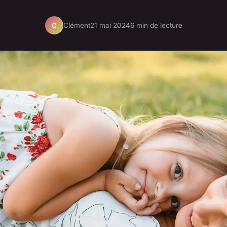
Clément
21 mai 2024
6 min de lecture
C