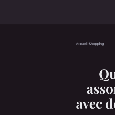
Accueil
›
Shopping
Qu
asso
avec d