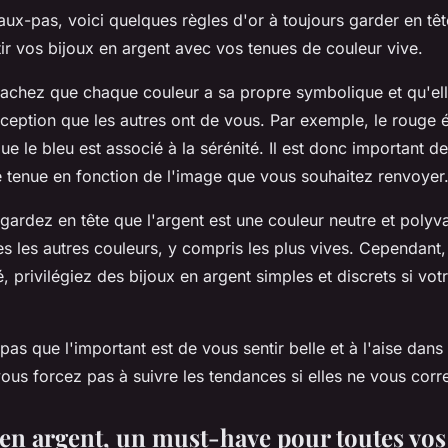
faux-pas, voici quelques règles d'or à toujours garder en tê
ir vos bijoux en argent avec vos tenues de couleur vive.
achez que chaque couleur a sa propre symbolique et qu'ell
rception que les autres ont de vous. Par exemple, le rouge 
ue le bleu est associé à la sérénité. Il est donc important de
e tenue en fonction de l'image que vous souhaitez renvoyer
rdez en tête que l'argent est une couleur neutre et polyval
s les autres couleurs, y compris les plus vives. Cependant,
, privilégiez des bijoux en argent simples et discrets si vot
 pas que l'important est de vous sentir belle et à l'aise dans
vous forcez pas à suivre les tendances si elles ne vous cor
 en argent, un must-have pour toutes vos