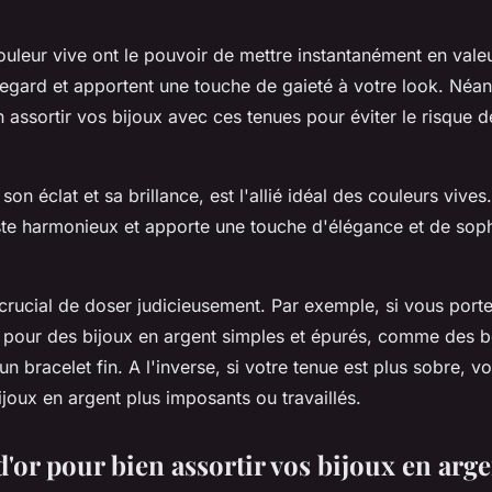
ouleur vive ont le pouvoir de mettre instantanément en vale
e regard et apportent une touche de gaieté à votre look. Néan
n assortir vos bijoux avec ces tenues pour éviter le risque 
son éclat et sa brillance, est l'allié idéal des couleurs vives
ste harmonieux et apporte une touche d'élégance et de soph
t crucial de doser judicieusement. Par exemple, si vous port
z pour des bijoux en argent simples et épurés, comme des bo
un bracelet fin. A l'inverse, si votre tenue est plus sobre,
joux en argent plus imposants ou travaillés.
d'or pour bien assortir vos bijoux en arg