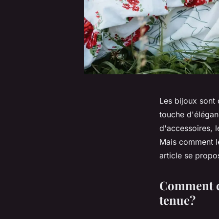
Les bijoux sont 
touche d'éléganc
d'accessoires, 
Mais comment le
article se prop
Comment ch
tenue?