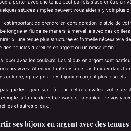
oux à porter avec une tenue peut parfois s'avérer être un vé
quelques astuces simples peuvent vous aider à y voir plus cla
 il est important de prendre en considération le style de vot
e longue et fluide se mariera à merveille avec des colliers
ontrario, une tenue plus structurée et formelle nécessitera de
ue des boucles d'oreilles en argent ou un bracelet fin.
à jouer avec les couleurs. Les bijoux en argent sont partic
ouleurs vives. Attention toutefois à ne pas tomber dans l'ex
rès colorée, optez pour des bijoux en argent plus discrets.
 pas que les bijoux sont là pour mettre en valeur votre beaut
 compte la forme de votre visage et la couleur de vos yeux
eilles et autres bijoux.
ortir ses bijoux en argent avec des tenues